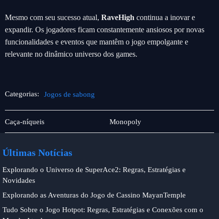
Mesmo com seu sucesso atual,
RaveHigh
continua a inovar e
expandir. Os jogadores ficam constantemente ansiosos por novas
funcionalidades e eventos que mantêm o jogo empolgante e
relevante no dinâmico universo dos games.
Categorias:
Jogos de sabong
Jogos
Jogos
Caça-níqueis
Monopoly
de
de
loteria
sabong
Últimas Notícias
Explorando o Universo de SuperAce2: Regras, Estratégias e
Novidades
Explorando as Aventuras do Jogo de Cassino MayanTemple
Tudo Sobre o Jogo Hotpot: Regras, Estratégias e Conexões com o