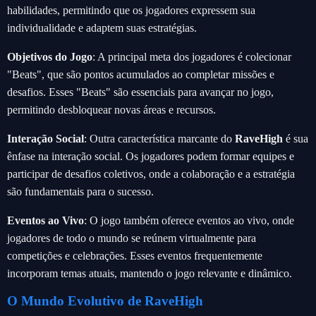
habilidades, permitindo que os jogadores expressem sua
individualidade e adaptem suas estratégias.
Objetivos do Jogo
: A principal meta dos jogadores é colecionar
"Beats", que são pontos acumulados ao completar missões e
desafios. Esses "Beats" são essenciais para avançar no jogo,
permitindo desbloquear novas áreas e recursos.
Interação Social
: Outra característica marcante do
RaveHigh
é sua
ênfase na interação social. Os jogadores podem formar equipes e
participar de desafios coletivos, onde a colaboração e a estratégia
são fundamentais para o sucesso.
Eventos ao Vivo
: O jogo também oferece eventos ao vivo, onde
jogadores de todo o mundo se reúnem virtualmente para
competições e celebrações. Esses eventos frequentemente
incorporam temas atuais, mantendo o jogo relevante e dinâmico.
O Mundo Evolutivo de RaveHigh