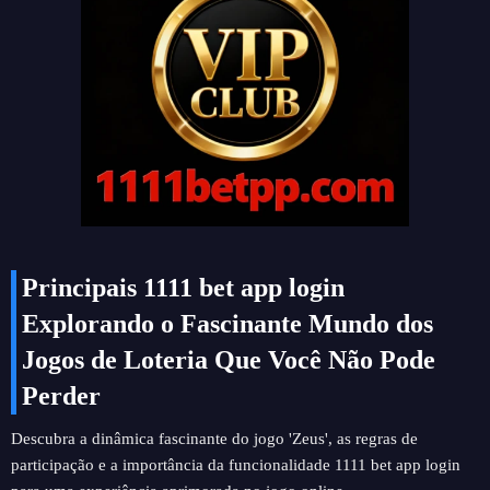
Principais 1111 bet app login
Explorando o Fascinante Mundo dos
Jogos de Loteria Que Você Não Pode
Perder
Descubra a dinâmica fascinante do jogo 'Zeus', as regras de
participação e a importância da funcionalidade 1111 bet app login