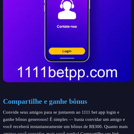
Compartilhe e ganhe bônus
Convide seus amigos para se juntarem ao 1111 bet app login e
ganhe bônus generosos! É simples — basta convidar um amigo e
você receberá instantaneamente um bônus de R$300. Quanto mais
amigos você convidar, mais você ganha! Compartilhe seu link