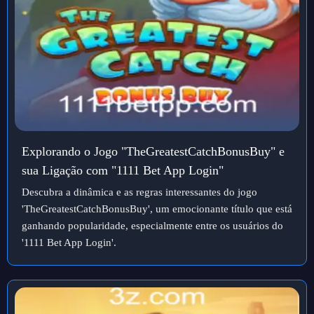
Explorando o Jogo "TheGreatestCatchBonusBuy" e
sua Ligação com "1111 Bet App Login"
Descubra a dinâmica e as regras interessantes do jogo
'TheGreatestCatchBonusBuy', um emocionante título que está
ganhando popularidade, especialmente entre os usuários do
'1111 Bet App Login'.