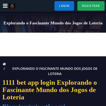
Pular
LOGIN
REGISTRAR
para
o
conteúdo
Explorando o Fascinante Mundo dos Jogos de Loteria
EXPLORANDO O FASCINANTE MUNDO DOS JOGOS DE
LOTERIA
1111 bet app login Explorando o
Fascinante Mundo dos Jogos de
Loteria