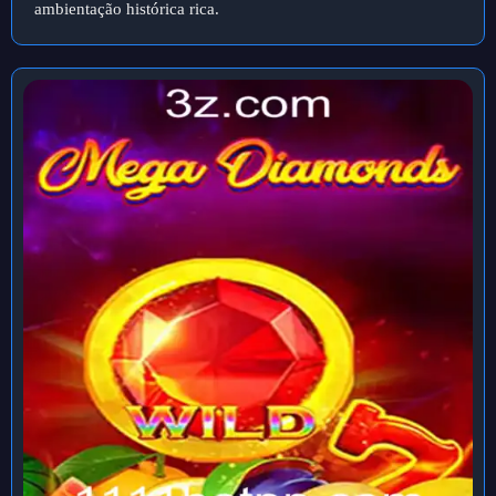
ambientação histórica rica.