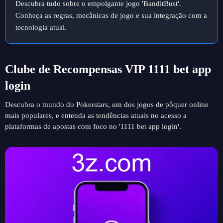
Descubra tudo sobre o empolgante jogo 'BanditBust'.
Conheça as regras, mecânicas de jogo e sua integração com a
tecnologia atual.
Clube de Recompensas VIP 1111 bet app
login
Descubra o mundo do Pokerstars, um dos jogos de pôquer online
mais populares, e entenda as tendências atuais no acesso a
plataformas de apostas com foco no '1111 bet app login'.