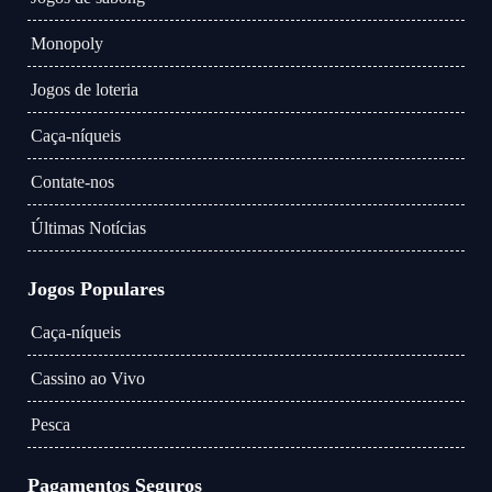
Monopoly
Jogos de loteria
Caça-níqueis
Contate-nos
Últimas Notícias
Jogos Populares
Caça-níqueis
Cassino ao Vivo
Pesca
Pagamentos Seguros