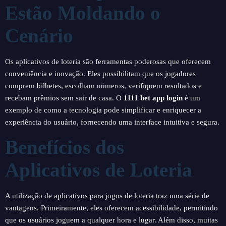
Estão Moldando o
Cenário
Os aplicativos de loteria são ferramentas poderosas que oferecem
conveniência e inovação. Eles possibilitam que os jogadores
comprem bilhetes, escolham números, verifiquem resultados e
recebam prêmios sem sair de casa. O
1111 bet app login
é um
exemplo de como a tecnologia pode simplificar e enriquecer a
experiência do usuário, fornecendo uma interface intuitiva e segura.
Benefícios dos
Aplicativos de Loteria
A utilização de aplicativos para jogos de loteria traz uma série de
vantagens. Primeiramente, eles oferecem acessibilidade, permitindo
que os usuários joguem a qualquer hora e lugar. Além disso, muitas