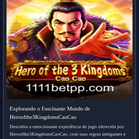
Explorando o Fascinante Mundo de
Heroofthe3KingdomsCaoCao
Descubra a emocionante experiência de jogo oferecida por
Heroofthe3KingdomsCaoCao, com suas regras intrigantes e