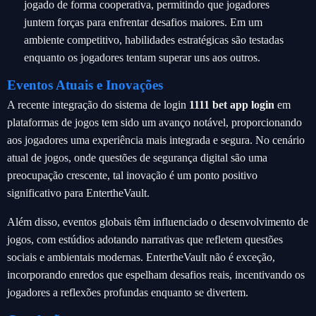
jogado de forma cooperativa, permitindo que jogadores
juntem forças para enfrentar desafios maiores. Em um
ambiente competitivo, habilidades estratégicas são testadas
enquanto os jogadores tentam superar uns aos outros.
Eventos Atuais e Inovações
A recente integração do sistema de login
1111 bet app login
em
plataformas de jogos tem sido um avanço notável, proporcionando
aos jogadores uma experiência mais integrada e segura. No cenário
atual de jogos, onde questões de segurança digital são uma
preocupação crescente, tal inovação é um ponto positivo
significativo para EntertheVault.
Além disso, eventos globais têm influenciado o desenvolvimento de
jogos, com estúdios adotando narrativas que refletem questões
sociais e ambientais modernas. EntertheVault não é exceção,
incorporando enredos que espelham desafios reais, incentivando os
jogadores a reflexões profundas enquanto se divertem.