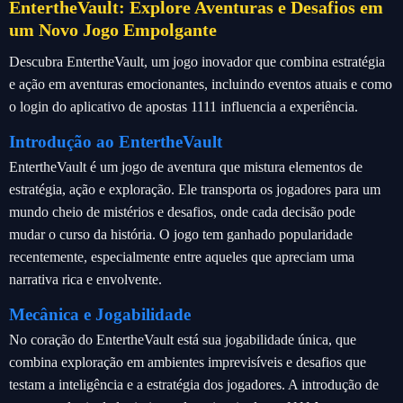
EntertheVault: Explore Aventuras e Desafios em
um Novo Jogo Empolgante
Descubra EntertheVault, um jogo inovador que combina estratégia
e ação em aventuras emocionantes, incluindo eventos atuais e como
o login do aplicativo de apostas 1111 influencia a experiência.
Introdução ao EntertheVault
EntertheVault é um jogo de aventura que mistura elementos de
estratégia, ação e exploração. Ele transporta os jogadores para um
mundo cheio de mistérios e desafios, onde cada decisão pode
mudar o curso da história. O jogo tem ganhado popularidade
recentemente, especialmente entre aqueles que apreciam uma
narrativa rica e envolvente.
Mecânica e Jogabilidade
No coração do EntertheVault está sua jogabilidade única, que
combina exploração em ambientes imprevisíveis e desafios que
testam a inteligência e a estratégia dos jogadores. A introdução de