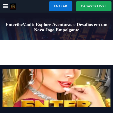
Pular
ENTRAR
CADASTRAR-SE
para
o
conteúdo
EntertheVault: Explore Aventuras e Desafios em um
Novo Jogo Empolgante